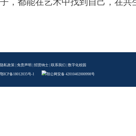
子，都能在艺术中找到自己，在共
隐私政策
|
免责声明
|
招贤纳士
|
联系我们
|
数字化校园
鄂ICP备18012035号-1
鄂公网安备 42010402000998号