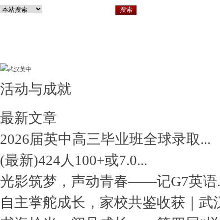
活动与成就
关于英中
小
最新文章
2026届英中高三毕业班全球录取...
(最新)424人100+或7.0...
光影筑梦，声动青春——记G7英语..
自主掌舵成长，家校共鉴收获｜武汉.