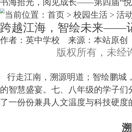
书海拾光，阅见成长——第四届“悦..
当前位置：首页 > 校园生活 >
活
跨越江海，智绘未来——记
作者：英中学校 来源：本站原创 点击数
版权所有，未经
行走江南，溯源明道；智绘鹏城
的智慧盛宴。七、八年级的学子们
了一份份兼具人文温度与科技硬度
溯