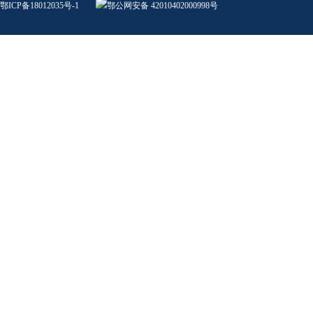
鄂ICP备18012035号-1
鄂公网安备 42010402000998号