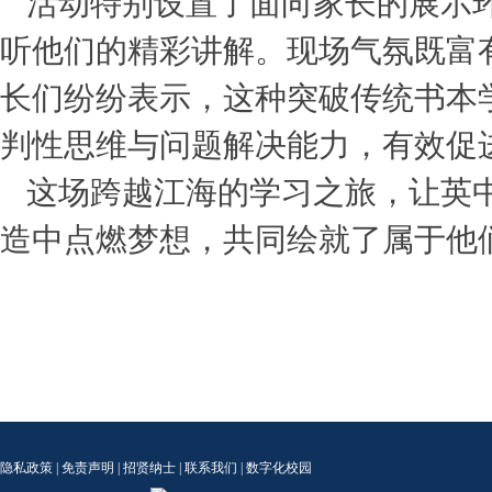
活动特别设置了面向家长的展示
听他们的精彩讲解。现场气氛既富
长们纷纷表示，这种突破传统书本
判性思维与问题解决能力，有效促
这场跨越江海的学习之旅，让英
造中点燃梦想，共同绘就了属于他
隐私政策
|
免责声明
|
招贤纳士
|
联系我们
|
数字化校园