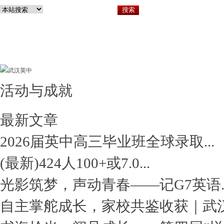
活动与成就
关于英中
小
最新文章
2026届英中高三毕业班全球录取...
(最新)424人100+或7.0...
光影筑梦，声动青春——记G7英语..
自主掌舵成长，家校共鉴收获｜武汉.