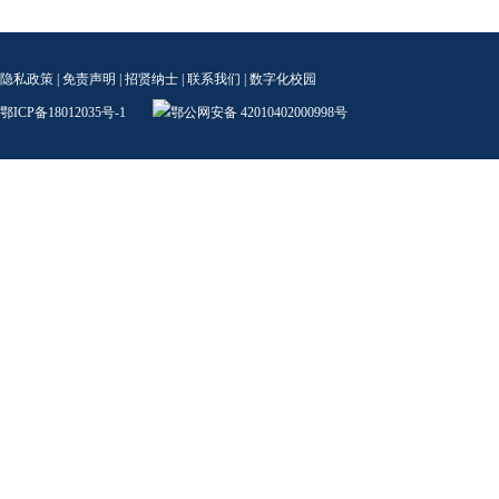
隐私政策
|
免责声明
|
招贤纳士
|
联系我们
|
数字化校园
鄂ICP备18012035号-1
鄂公网安备 42010402000998号