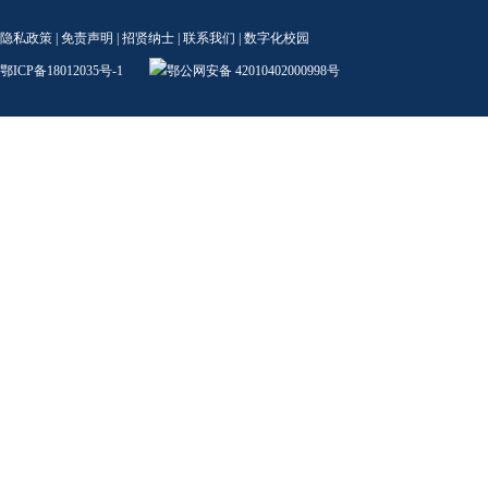
隐私政策
|
免责声明
|
招贤纳士
|
联系我们
|
数字化校园
鄂ICP备18012035号-1
鄂公网安备 42010402000998号