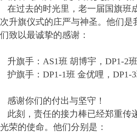
在过去的时光里，老一届国旗班
次升旗仪式的庄严与神圣。他们是
们致以最诚挚的感谢：
升旗手：AS1班 胡博宇，DP1-2
护旗手：DP1-1班 金优哩，DP1
感谢你们的付出与坚守！
此刻，责任的接力棒已经郑重传
光荣的使命。他们分别是：