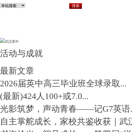
活动与成就
关于英中
小
最新文章
2026届英中高三毕业班全球录取...
(最新)424人100+或7.0...
光影筑梦，声动青春——记G7英语..
自主掌舵成长，家校共鉴收获｜武汉.