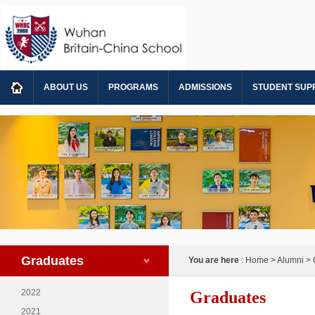
ABOUT US
PROGRAMS
ADMISSIONS
STUDENT SUP
Graduates
You are here
: Home > Alumni > 
2022
Graduates
2021